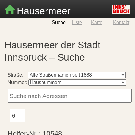
Häusermeer
Suche
Liste
Karte
Kontakt
Häusermeer der Stadt
Innsbruck – Suche
Straße:
Nummer:
Helfer-Nr.:
10548