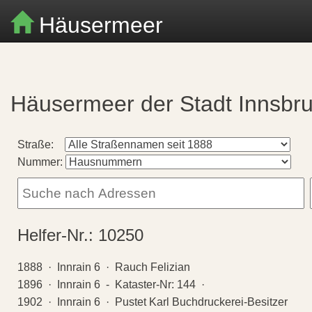
Häusermeer
Häusermeer der Stadt Innsbr
Straße:
Nummer:
Helfer-Nr.:
10250
1888 · Innrain 6 · Rauch Felizian
1896 · Innrain 6 - Kataster-Nr: 144 ·
1902 · Innrain 6 · Pustet Karl Buchdruckerei-Besitzer