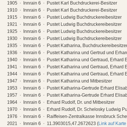
1905 · Innrain 6 · Pustet Karl Buchdruckerei-Besitzer
1910 · Innrain 6 · Pustet Karl Buchdruckerei-Besitzer
1915 · Innrain 6 · Pustet Ludwig Buchdruckereibesitzer
1921 · Innrain 6 · Pustet Ludwig Buchdruckereibesitzer
1925 · Innrain 6 · Pustet Ludwig Buchdruckereibesitzer
1930 · Innrain 6 · Pustet Ludwig Buchdruckereibesitzer
1935 · Innrain 6 · Pustet Katharina, Buchdruckereibesitzer
1936 · Innrain 6 · Pustet Katharina und Gertrud und Erhar
1940 · Innrain 6 · Pustet Katharina und Gertraud, Erhard 
1941 · Innrain 6 · Pustet Katharina und Gertraud, Erhard 
1944 · Innrain 6 · Pustet Katharina und Gertraud, Erhard 
1947 · Innrain 6 · Pustet Katharina und Mitbesitzer
1953 · Innrain 6 · Pustet Katharina-Gertrude Erhard Elisa
1957 · Innrain 6 · Pustet Katharina-Gertrude Erhard Elisa
1964 · Innrain 6 · Erhard Rudolf, Dr. und Mitbesitzer
1970 · Innrain 6 · Erhard Rudolf, Dr. Schelosky Ludwig Pu
1976 · Innrain 6 · Raiffeisen-Zentralkasse Innsbruck Sch
2021 · Innrain 6 · 11.3903015,47.2672623 (
Link auf Karte