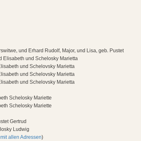
switwe, und Erhard Rudolf, Major, und Lisa, geb. Pustet
d Elisabeth und Schelosky Marietta
Elisabeth und Schelovsky Marietta
Elisabeth und Schelovsky Marietta
Elisabeth und Schelovsky Marietta
beth Schelosky Mariette
beth Schelosky Mariette
stet Gertrud
elosky Ludwig
 mit allen Adressen
)