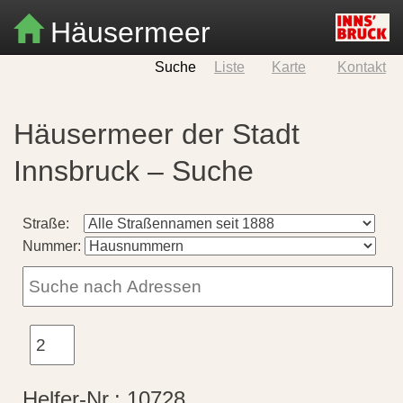
Häusermeer
Suche
Liste
Karte
Kontakt
Häusermeer der Stadt
Innsbruck – Suche
Straße:
Nummer:
Helfer-Nr.:
10728