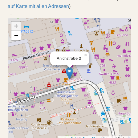
auf Karte mit allen Adressen
)
·
+
−
×
Anichstraße 2