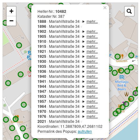
×
+
Helfer-Nr.:
10482
Kataster Nr. 387
−
1888
· Mariahilfstraße 34 ·
mehr...
1896
· Mariahilfstraße 34 ·
1902
· Mariahilfstraße 34 ·
mehr...
1905
· Mariahilfstraße 34 ·
mehr...
1910
· Mariahilfstraße 34 ·
mehr...
1915
· Mariahilfstraße 34 ·
mehr...
1921
· Mariahilfstraße 34 ·
mehr...
1925
· Mariahilfstraße 34 ·
mehr...
1930
· Mariahilfstraße 34 ·
mehr...
1935
· Mariahilfstraße 34 ·
mehr...
1936
· Mariahilfstraße 34 ·
mehr...
1940
· Mariahilfstraße 34 ·
mehr...
1941
· Mariahilfstraße 34 ·
mehr...
1944
· Mariahilfstraße 34 ·
mehr...
1947
· Mariahilfstraße 34 ·
mehr...
1953
· Mariahilfstraße 34 ·
mehr...
1957
· Mariahilfstraße 34 ·
mehr...
1964
· Mariahilfstraße 34 ·
mehr...
1970
· Mariahilfstraße 34 ·
mehr...
1976
· Mariahilfstraße 34 ·
mehr...
2021
· Mariahilfstraße 34 ·
Koordinaten: 11.3887809,47.2681102
Permalink des Popups:
aufrufen