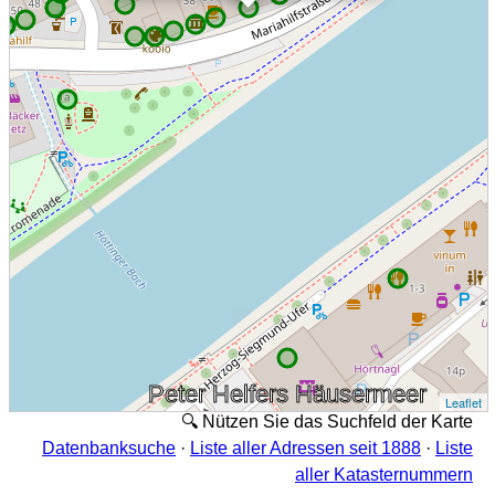
Peter Helfers Häusermeer
Leaflet
🔍 Nützen Sie das Suchfeld der Karte
Datenbanksuche
·
Liste aller Adressen seit 1888
·
Liste
aller Katasternummern